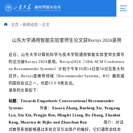
主页
>
新闻动态
>
正文
山东大学通用智能实验室师生论文获Recsys 2024录用
近日，山东大学计算机科学与技术学院通用智能实验室师生撰写
的论文被Recsys 2024录用。Recsys2024（18th ACM Conference
on Recommender Systems）计划于今年10月14日至18日在意大利
召开。Recsys是推荐领域（Recommender Systems，RS）最权威
的国际会议之一，也是CCF B类会议。
录用的文章如下：
标题：Towards Empathetic Conversational Recommender
Systems
作者：
Xiaoyu Zhang, Ruobing Xie, Yougang
Lyu, Xin Xin, Pengjie Ren, Mingfei Liang, Bo Zhang, Zhanhui
Kang, Maarten de Rijke and Zhaochun Ren
简介：对话
式推荐系统能够通过多轮交互引出用户的偏好，它们通常会结合