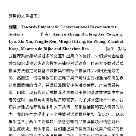
录用的文章如下：
标题：Towards Empathetic Conversational Recommender
Systems
作者：
Xiaoyu Zhang, Ruobing Xie, Yougang
Lyu, Xin Xin, Pengjie Ren, Mingfei Liang, Bo Zhang, Zhanhui
Kang, Maarten de Rijke and Zhaochun Ren
简介：对话
式推荐系统能够通过多轮交互引出用户的偏好，它们通常会结合
外部知识或预训练语言模型来捕捉对话语意。目前大多数对话式
推荐方法假定现有基准数据集中的标准推荐商品和回复是最优
的，然而这一假设导致它们忽略了用户可能会对标准推荐商品表
达负面情绪的情况，并且标准回复往往难以使用户产生情感共
鸣。因此，现有的对话式推荐系统倾向于复制基准数据集中推荐
者的逻辑，而非真正满足用户的需求。为了弥补这种不一致，我
们在对话式推荐系统中引入了共情，即系统捕捉和表达情感的能
力。我们在本文提出了一个共情对话式推荐框架（ECR）。ECR
框架包含了两个主要模块：情感感知商品推荐模块和情感对齐回
复生成模块。具体来说，我们捕捉用户情感来优化用户偏好的建