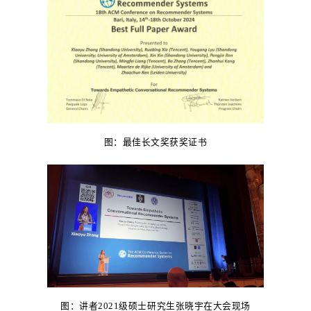
图：最佳长文奖获奖证书
图：讲者2021级硕士研究生张晓宇在大会现场