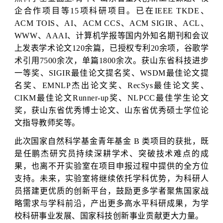
企合作项目等15项科研项目。已在IEEE TKDE、
ACM TOIS、AI、ACM CCS、ACM SIGIR、ACL、
WWW、AAAI、计算机学报等国内外知名期刊和会议
上发表学术论文120余篇，已授权专利20余项，谷歌学
术引用7500余次，单篇1800余次。获山东省科技进步
一等奖、SIGIR最佳论文提名奖、WSDM最佳论文提
名奖、EMNLP杰出论文奖、RecSys最佳论文奖、
CIKM最佳论文Runner-up奖、NLPCC最佳学生论文
奖，获山东省优秀博士论文、山东省优秀硕士学位论
文指导教师奖等。
此次国家自然科学基金青年基金 B 类项目的获批，既
是任鹏杰研究员持续深耕学术、突破技术难点的成
果，也离不开实验室在项目申报过程中提供的全方位
支持。未来，实验室将继续依托学科优势，为科研人
员搭建更优质的创新平台，鼓励更多学者聚焦国家战
略需求与学科前沿，产出更多高水平科研成果，为学
校科研事业发展、国家科技创新事业贡献更大力量。