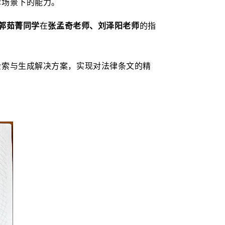
律场景下的能力。
郭茹菁同学
在
张孟奇老师、刘泽阳老师
的指
检索与生成解决方案，实现对法律条文的精