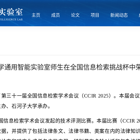
主页
成员
论文
项目
新闻动态
学通用智能实验室师生在全国信息检索挑战杯中
一届全国信息检索学术会议（CCIR 2025）。本届会议于 202
主办、石河子大学承办。
国信息检索学术会议发起的技术评测比赛。本届比赛（CCIR 202
数据，并提供了包括法律条文、法律书籍、类案在内的法律知