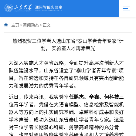
主页
>
新闻动态
>
正文
热烈祝贺三位学者入选山东省“泰山学者青年专家”计
划， 实验室人才再添荣光
为深入实施人才强省战略，全面提升高层次创新人才
队伍建设水平，山东省设立了“泰山学者青年专家”项
目，旨在遴选和支持在各自研究领域具有突出创新能
力和发展潜力的优秀青年学者。
近日，传来喜讯，我实验室
任鹏杰、辛鑫、何科技
三
位青年学者，凭借在大语言模型、信息检索及智能机
器人等方向上的扎实研究基础、卓越科研成果和良好
学术声誉，成功入选山东省泰山学者青年专家。
这是
对三位学者长期潜心科研、勇攀高峰精神的充分肯
定，也是对通用智能实验室科研水平和人才培养模式