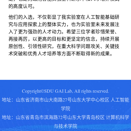
的高度认可。
他们的入选，不仅彰显了我实验室在人工智能基础研
究与应用探索上的整体实力，也为实验室未来发展注
入了更为强劲的人才动力。希望三位学者珍惜荣誉、
再接再厉，以更高的目标和更坚定的信念，持续开展
原创性、引领性研究，在重大科学问题攻关、关键技
术突破和优秀人才培养等方面不断取得新的成果。
Copyright©SDU GAI Lab, All rights reserved.
地址：山东省济南市山大南路27号山东大学中心校区 人工智能
学院
地址：
山东省青岛市滨海路72号山东大学青岛校区 计算机科学
与技术学院