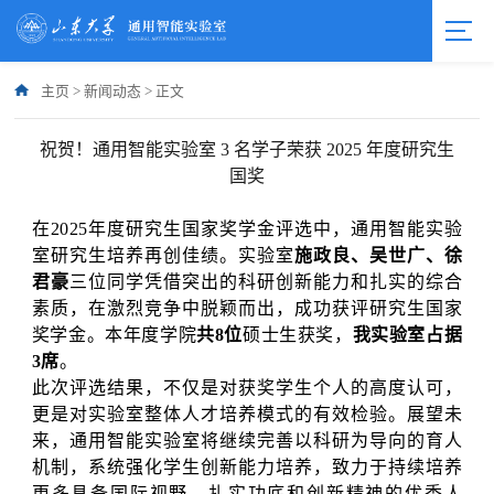
主页
>
新闻动态
>
正文
祝贺！通用智能实验室 3 名学子荣获 2025 年度研究生
国奖
在2025年度研究生国家奖学金评选中，通用智能实验
室研究生培养再创佳绩。实验室
施政良、吴世广、徐
君豪
三位同学凭借突出的科研创新能力和扎实的综合
素质，在激烈竞争中脱颖而出，成功获评研究生国家
奖学金。本年度学院
共8位
硕士生获奖，
我实验室占据
3席
。
此次评选结果，不仅是对获奖学生个人的高度认可，
更是对实验室整体人才培养模式的有效检验。展望未
来，通用智能实验室将继续完善以科研为导向的育人
机制，系统强化学生创新能力培养，致力于持续培养
更多具备国际视野、扎实功底和创新精神的优秀人