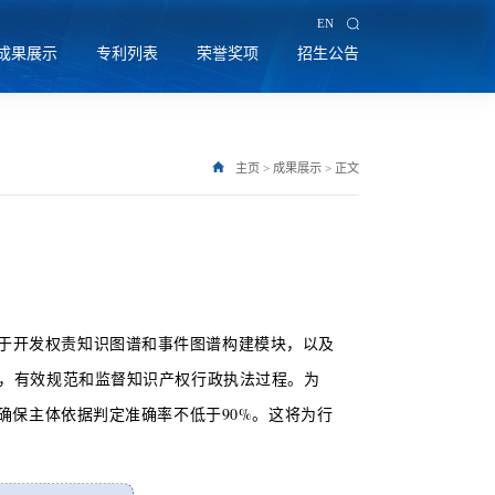
EN
成果展示
专利列表
荣誉奖项
招生公告
主页
>
成果展示
>
正文
于开发权责知识图谱和事件图谱构建模块，以及
，有效规范和监督知识产权行政执法过程。为
确保主体依据判定准确率不低于90%。这将为行