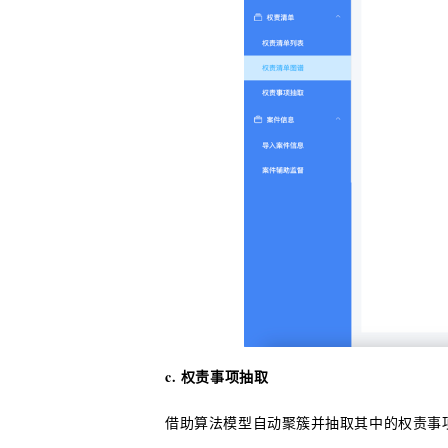
c. 权责事项抽取
借助算法模型自动聚簇并抽取其中的权责事