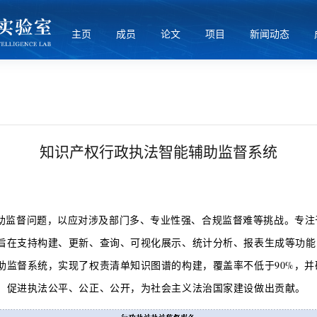
主页
成员
论文
项目
新闻动态
知识产权行政执法智能辅助监督系统
助监督问题，以应对涉及部门多、专业性强、合规监督难等挑战。专注
旨在支持构建、更新、查询、可视化展示、统计分析、报表生成等功能
助监督系统，实现了权责清单知识图谱的构建，覆盖率不低于90%，并
，促进执法公平、公正、公开，为社会主义法治国家建设做出贡献。