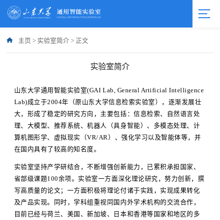
主页
>
实验室简介
>
正文
实验室简介
山东大学通用智能实验室(GAI Lab, General Artificial Intelligence
Lab)成立于2004年（原山东大学信息检索实验室），逐渐发展壮
大，形成了稳定的研究方向，主要包括：信息检索、自然语言处
理、大模型、推荐系统、机器人（具身智能）、多模态处理、计
算机图形学、虚拟现实（VR/AR）、强化学习以及智能体等，并
在国内具有了较高的知名度。
实验室坚持产学研结合，不断增强创新能力，已累积承担国家、
省部级课题100余项。实验室一方面深化理论研究，努力创新，撰
写高质量的论文；一方面积极将理论付诸于实践，实现成果转化
及产品实现。同时，学科组重视同国内外学术机构的交流合作，
目前已经与荷兰、美国、新加坡、日本和香港等国家和地区的多