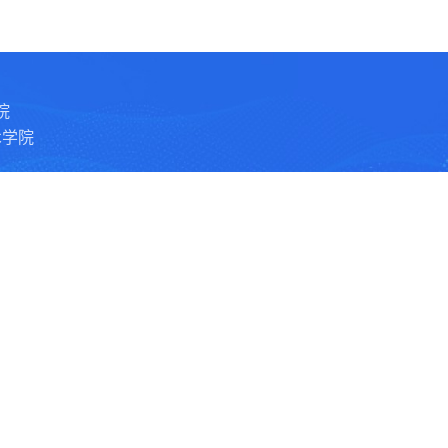
院
术学院