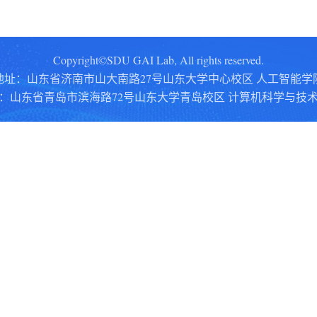
Copyright©SDU GAI Lab, All rights reserved.
地址：山东省济南市山大南路27号山东大学中心校区 人工智能学
：
山东省青岛市滨海路72号山东大学青岛校区 计算机科学与技