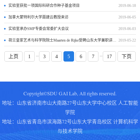
实验室获批一项国际科研合作种子基金项目
2019-06-18
加拿大蒙特利尔大学聂建云教授来访
2019-06-05
实验室承办SMP专委会常委扩大会议
2019-06-03
荷兰皇家艺术与科学院院士Maarten de Rijke受聘山东大学兼职讲席教授
2019-05-22
...
...
上页
1
3
4
5
6
7
17
下页
Copyright©SDU GAI Lab, All rights reserved.
地址：山东省济南市山大南路27号山东大学中心校区 人工智能
学院
地址：
山东省青岛市滨海路72号山东大学青岛校区 计算机科学
与技术学院