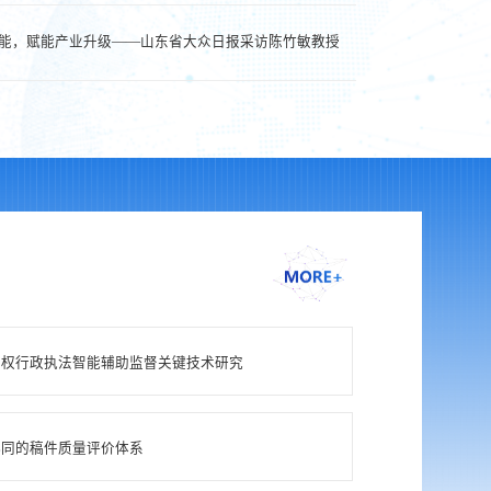
能，赋能产业升级——山东省大众日报采访陈竹敏教授
通用智能实验室师生论文获ACL 2024录用
识产权行政执法智能辅助监督关键技术研究
协同的稿件质量评价体系