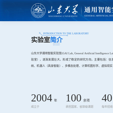
INTRODUCTION TO THE LABORATORY
实验室
简介
山东大学通用智能实验室(GAI Lab, General Artificial Intelli
验室），逐渐发展壮大，形成了稳定的研究方向，主要包括：信
统、机器人（具身智能）、多模态处理、计算机图形学、虚拟现实（
在国内具有了较高的知名度。实验室坚持产学研结合，不断增强
100余项。实验室一...
2004
100
40
年
余项
成立于
承担国家、省部级课题
每年招收