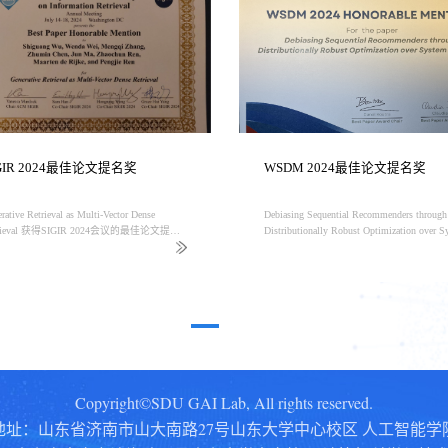
GIR 2024最佳论文提名奖
WSDM 2024最佳论文提名奖
rative Retrieval as Multi-Vector Dense
Debiasing Sequential Recommenders through
trieval 获得SIGIR 2024会议的最佳论文提名
Distributionally Robust Optimization over S
。
Exposure获得WSDM 2024会议的最佳论
奖
Copyright©SDU GAI Lab, All rights reserved.
地址：山东省济南市山大南路27号山东大学中心校区 人工智能学