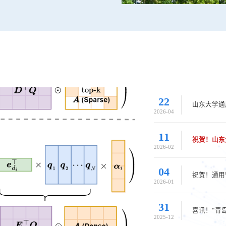
22
山东大学通
2026-04
11
祝贺！山东
2026-02
04
祝贺！通用智
2026-01
31
喜讯！“青
2025-12