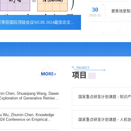
30
23
聚焦场景智
2025-12
2024-05
热烈祝贺山东大学通用智能实验室荣获国际顶级会议SIGIR 2024最佳论文提名奖
山东大学
PROJECT
项目
min Chen, Shuaiqiang Wang, Dawei
国家重点研发计划课题 - 知
xploration of Generative Retrieval
GIR Conference on Research and
(CCF A)l Shiguang Wu, Zhaochun
, Maarte...
Shu Wu, Zhumin Chen. Knowledge
国家重点研发计划课题 - 人机
24 Conference on Empirical
) CCF-BYuwei Xia, Mengqi Zhang,
G++: Learning evolving factor