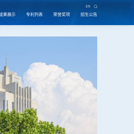
EN
成果展示
专利列表
荣誉奖项
招生公告